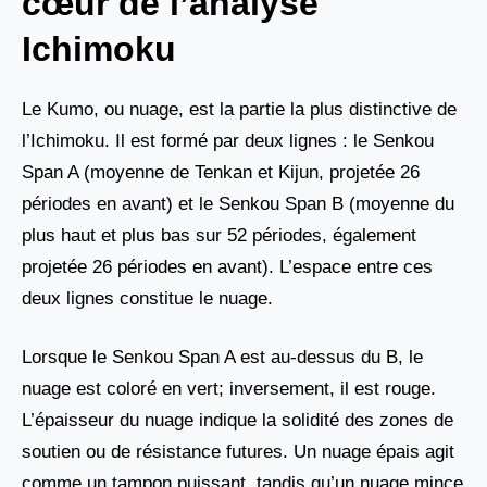
cœur de l’analyse
Ichimoku
Le Kumo, ou nuage, est la partie la plus distinctive de
l’Ichimoku. Il est formé par deux lignes : le Senkou
Span A (moyenne de Tenkan et Kijun, projetée 26
périodes en avant) et le Senkou Span B (moyenne du
plus haut et plus bas sur 52 périodes, également
projetée 26 périodes en avant). L’espace entre ces
deux lignes constitue le nuage.
Lorsque le Senkou Span A est au-dessus du B, le
nuage est coloré en vert; inversement, il est rouge.
L’épaisseur du nuage indique la solidité des zones de
soutien ou de résistance futures. Un nuage épais agit
comme un tampon puissant, tandis qu’un nuage mince