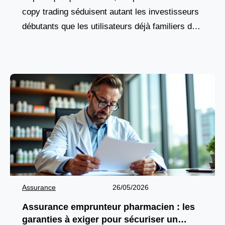
copy trading séduisent autant les investisseurs
débutants que les utilisateurs déjà familiers des
marchés financiers. Cette solution attire par son
fonctionnement accessible et par
Assurance
26/05/2026
Assurance emprunteur pharmacien : les
garanties à exiger pour sécuriser un