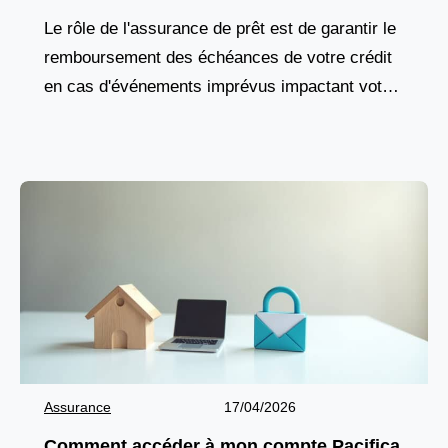
financement d’officine
Le rôle de l'assurance de prêt est de garantir le
remboursement des échéances de votre crédit
en cas d'événements imprévus impactant votre
capacité à travailler, comme une maladie, un
accident,
Assurance
17/04/2026
Comment accéder à mon compte Pacifica