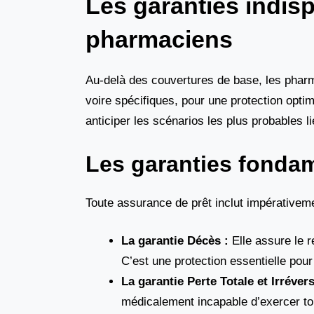
Les garanties indis
pharmaciens
Au-delà des couvertures de base, les pharm
voire spécifiques, pour une protection optim
anticiper les scénarios les plus probables li
Les garanties fonda
Toute assurance de prêt inclut impérativeme
La garantie Décès :
Elle assure le r
C’est une protection essentielle pour
La garantie Perte Totale et Irréver
médicalement incapable d’exercer tou