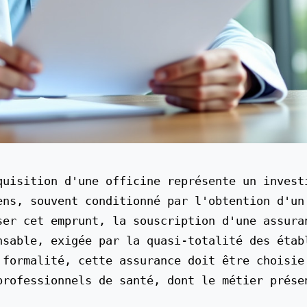
ens, souvent conditionné par l'obtention d'un 
er cet emprunt, la souscription d'une assuran
nsable, exigée par la quasi-totalité des établ
 formalité, cette assurance doit être choisie 
professionnels de santé, dont le métier présen