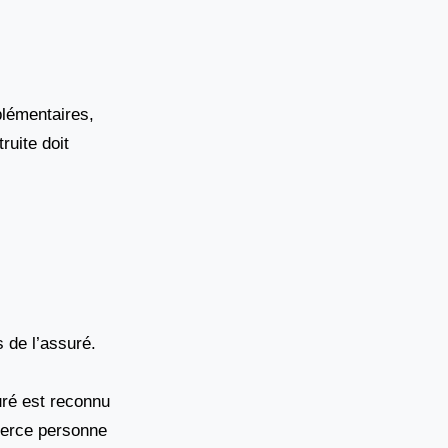
plémentaires,
ruite doit
 de l’assuré.
uré est reconnu
tierce personne