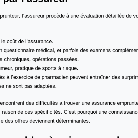
unteur, l’assureur procède à une évaluation détaillée de vot
 le coût de l’assurance.
 un questionnaire médical, et parfois des examens complémen
s chroniques, opérations passées.
meur, pratique de sports à risque.
iés à l’exercice de pharmacien peuvent entraîner des surpr
ies ne sont pas adaptées.
rencontrent des difficultés à trouver une assurance emprunt
n raison de ces spécificités. C’est pourquoi une connaissan
e des offres deviennent déterminantes.