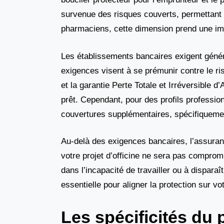
survenue des risques couverts, permettant a
pharmaciens, cette dimension prend une impo
Les établissements bancaires exigent géné
exigences visent à se prémunir contre le r
et la garantie Perte Totale et Irréversible
prêt. Cependant, pour des profils profess
couvertures supplémentaires, spécifiquemen
Au-delà des exigences bancaires, l’assurance
votre projet d’officine ne sera pas comprom
dans l’incapacité de travailler ou à dispar
essentielle pour aligner la protection sur vo
Les spécificités du 