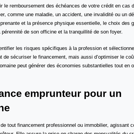
ntir le remboursement des échéances de votre crédit en cas
ler, comme une maladie, un accident, une invalidité ou un d
 prenante et la présence physique essentielle, le choix des 
pérennité de son officine et la tranquillité de son foyer.
ifier les risques spécifiques à la profession et sélectionne
de sécuriser le financement, mais aussi d’optimiser le coût
omaine peut générer des économies substantielles tout en o
ance emprunteur pour un
ine
er de tout financement professionnel ou immobilier, agissant
prêteur. Elle assure la prise en charge des mensualités du c