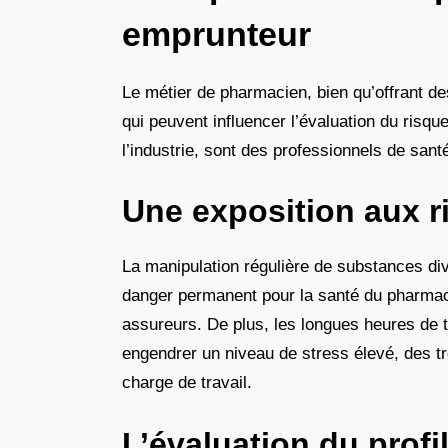
emprunteur
Le métier de pharmacien, bien qu’offrant de
qui peuvent influencer l’évaluation du risqu
l’industrie, sont des professionnels de sant
Une exposition aux r
La manipulation régulière de substances di
danger permanent pour la santé du pharmac
assureurs. De plus, les longues heures de tr
engendrer un niveau de stress élevé, des t
charge de travail.
L’évaluation du profi