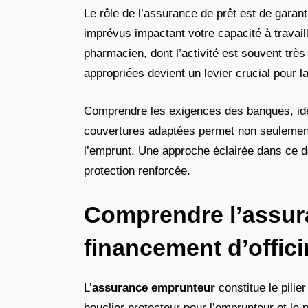
Le rôle de l’assurance de prêt est de gara
imprévus impactant votre capacité à travail
pharmacien, dont l’activité est souvent très
appropriées devient un levier crucial pour la 
Comprendre les exigences des banques, ident
couvertures adaptées permet non seulement 
l’emprunt. Une approche éclairée dans ce d
protection renforcée.
Comprendre l’assur
financement d’offic
L’
assurance emprunteur
constitue le pili
bouclier protecteur pour l’emprunteur et le 