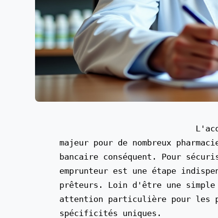
                            L'acquisition d'une officine représente un investissement 
majeur pour de nombreux pharmaci
bancaire conséquent. Pour sécuris
emprunteur est une étape indispe
prêteurs. Loin d'être une simple
attention particulière pour les 
spécificités uniques.