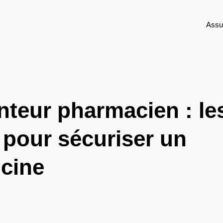
Assu
teur pharmacien : le
 pour sécuriser un
icine