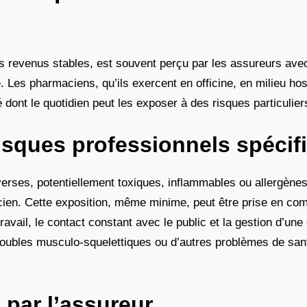
s revenus stables, est souvent perçu par les assureurs avec
e. Les pharmaciens, qu’ils exercent en officine, en milieu hos
é dont le quotidien peut les exposer à des risques particulier
isques professionnels spécif
verses, potentiellement toxiques, inflammables ou allergène
ien. Cette exposition, même minime, peut être prise en com
avail, le contact constant avec le public et la gestion d’une
roubles musculo-squelettiques ou d’autres problèmes de sant
l par l’assureur