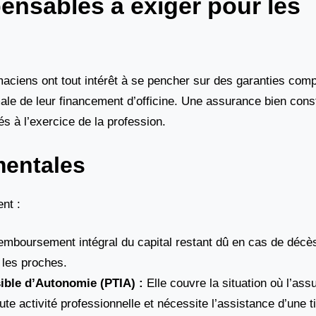
pensables à exiger pour les
aciens ont tout intérêt à se pencher sur des garanties com
ale de leur financement d’officine. Une assurance bien const
és à l’exercice de la profession.
mentales
nt :
emboursement intégral du capital restant dû en cas de décès
 les proches.
sible d’Autonomie (PTIA) :
Elle couvre la situation où l’ass
te activité professionnelle et nécessite l’assistance d’une 