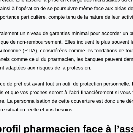
insi à l’opération de se poursuivre même face aux aléas de 
rtance particulière, compte tenu de la nature de leur activi
ralement un niveau de garanties minimal pour accorder un p
isque de non-remboursement. Elles incluent le plus souvent 
 d’Autonomie (PTIA), considérées comme les fondations de to
ionnels comme celui du pharmacien, les banques peuvent de
t adaptées aux risques de la profession.
 de prêt est avant tout un outil de protection personnelle. E
is et que vos proches seront à l’abri financièrement si vous 
aître. La personnalisation de cette couverture est donc une d
tre situation réelle et vos besoins.
profil pharmacien face à l’a