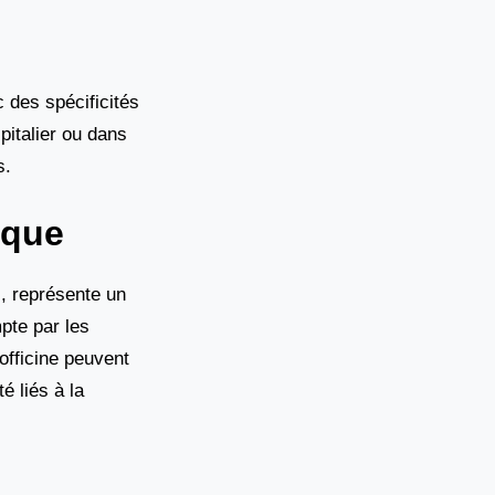
 des spécificités
pitalier ou dans
s.
ique
s, représente un
pte par les
 officine peuvent
é liés à la