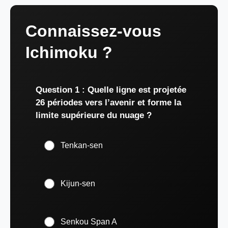
Connaissez-vous
Ichimoku ?
Question 1 : Quelle ligne est projetée
26 périodes vers l’avenir et forme la
limite supérieure du nuage ?
Tenkan-sen
Kijun-sen
Senkou Span A