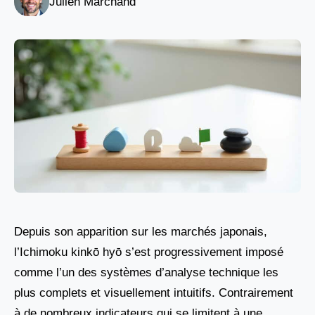
Julien Marchand
Depuis son apparition sur les marchés japonais,
l’Ichimoku kinkō hyō s’est progressivement imposé
comme l’un des systèmes d’analyse technique les
plus complets et visuellement intuitifs. Contrairement
à de nombreux indicateurs qui se limitent à une