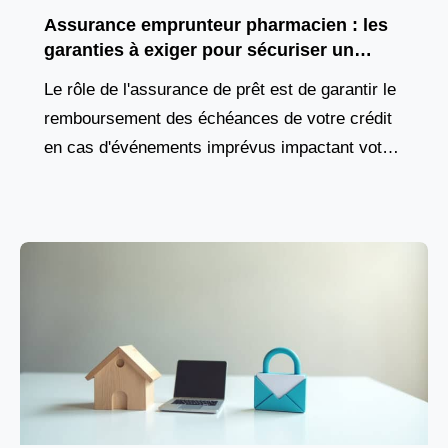
Assurance emprunteur pharmacien : les
garanties à exiger pour sécuriser un
financement d’officine
Le rôle de l'assurance de prêt est de garantir le
remboursement des échéances de votre crédit
en cas d'événements imprévus impactant votre
capacité à travailler, comme une maladie, un
accident,