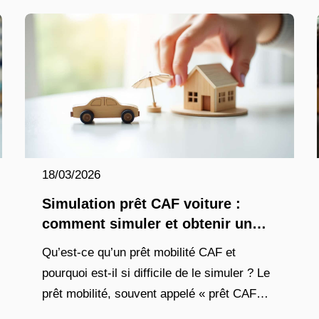
dans le
18/03/2026
Simulation prêt CAF voiture :
comment simuler et obtenir un
prêt mobilité en 2026 ?
Qu’est-ce qu’un prêt mobilité CAF et
pourquoi est-il si difficile de le simuler ? Le
prêt mobilité, souvent appelé « prêt CAF
voiture » par les allocataires, n’est pas un