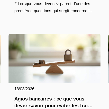
? Lorsque vous devenez parent, l’une des
premières questions qui surgit concerne la
protection sociale de votre enfant. Pourtant,
contrairement à une idée répandue,
18/03/2026
Agios bancaires : ce que vous
devez savoir pour éviter les frais