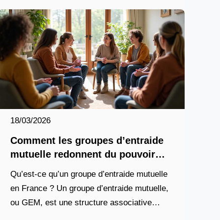
18/03/2026
Comment les groupes d’entraide
mutuelle redonnent du pouvoir
d’agir aux personnes en situation
Qu’est-ce qu’un groupe d’entraide mutuelle
de vulnérabilité ?
en France ? Un groupe d’entraide mutuelle,
ou GEM, est une structure associative
encadrée par le code de l’action sociale et