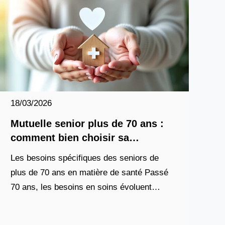
18/03/2026
Mutuelle senior plus de 70 ans :
comment bien choisir sa
complémentaire santé à cet âge ?
Les besoins spécifiques des seniors de
plus de 70 ans en matière de santé Passé
70 ans, les besoins en soins évoluent
significativement. Les consultations
médicales se multiplient, les traitements