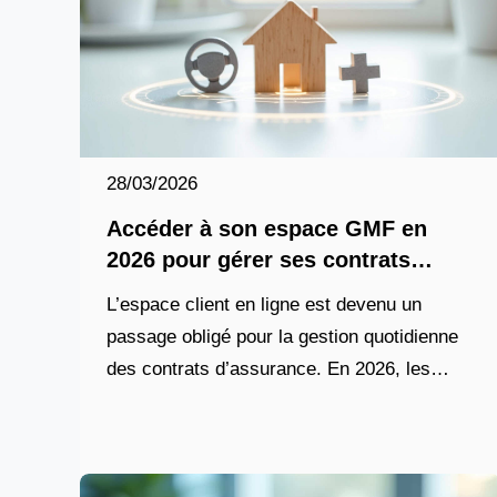
28/03/2026
Accéder à son espace GMF en
2026 pour gérer ses contrats
facilement
L’espace client en ligne est devenu un
passage obligé pour la gestion quotidienne
des contrats d’assurance. En 2026, les
compagnies comme GMF ont fortement
investi dans leurs plateformes numériques
pour