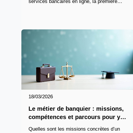
services bancaires en ligne, la première
étape consiste à vous rendre sur la page
officielle d’authentification du
18/03/2026
Le métier de banquier : missions,
compétences et parcours pour y
parvenir
Quelles sont les missions concrètes d’un