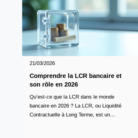
21/03/2026
Comprendre la LCR bancaire et
son rôle en 2026
Qu’est-ce que la LCR dans le monde
bancaire en 2026 ? La LCR, ou Liquidité
Contractuelle à Long Terme, est un
indicateur clé utilisé par les banques pour
mesurer leur