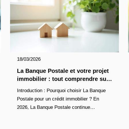
18/03/2026
La Banque Postale et votre projet
immobilier : tout comprendre sur
le crédit et les taux en 2026
Introduction : Pourquoi choisir La Banque
Postale pour un crédit immobilier ? En
2026, La Banque Postale continue
d’occuper une place stratégique dans le
paysage bancaire français, notamment