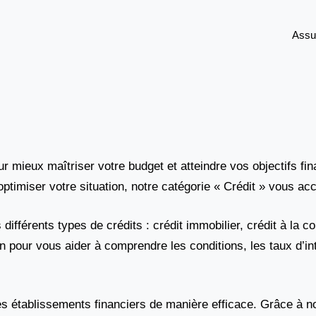
Assu
our mieux maîtriser votre budget et atteindre vos objectifs f
ptimiser votre situation, notre catégorie « Crédit » vous a
fférents types de crédits : crédit immobilier, crédit à la 
n pour vous aider à comprendre les conditions, les taux d’in
s établissements financiers de manière efficace. Grâce à no