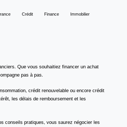
rance
Crédit
Finance
Immobilier
inanciers. Que vous souhaitiez financer un achat
ccompagne pas à pas.
consommation, crédit renouvelable ou encore crédit
térêt, les délais de remboursement et les
s conseils pratiques, vous saurez négocier les