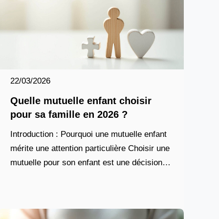
22/03/2026
Quelle mutuelle enfant choisir
pour sa famille en 2026 ?
Introduction : Pourquoi une mutuelle enfant
mérite une attention particulière Choisir une
mutuelle pour son enfant est une décision
qui impacte directement la santé et le
budget de toute la