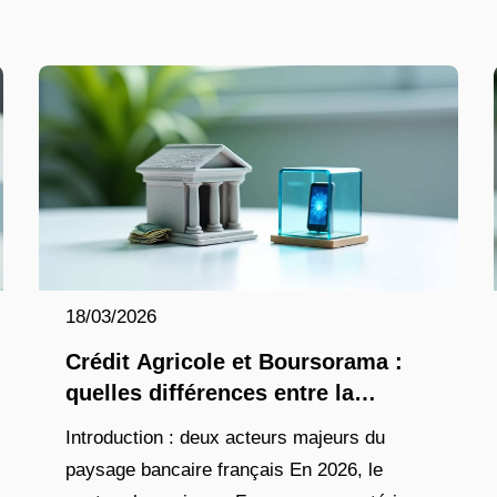
18/03/2026
Crédit Agricole et Boursorama :
quelles différences entre la
banque traditionnelle et la
Introduction : deux acteurs majeurs du
néobanque ?
paysage bancaire français En 2026, le