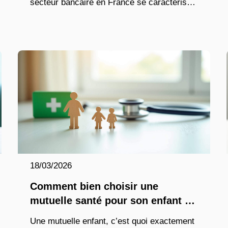
secteur bancaire en France se caractérise
par une cohabitation croissante entre les
banques traditionnelles et les néobanques
digitales.
18/03/2026
Comment bien choisir une
mutuelle santé pour son enfant en
2026 ?
Une mutuelle enfant, c’est quoi exactement