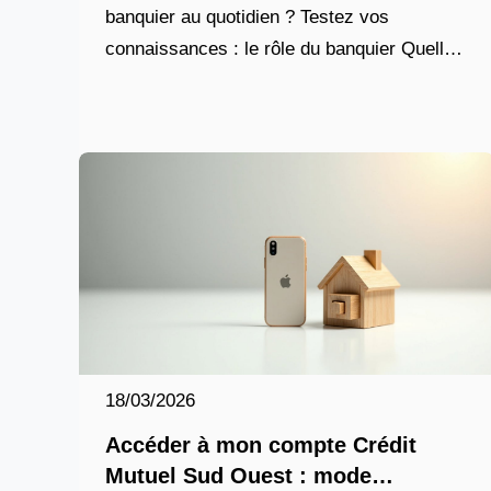
banquier au quotidien ? Testez vos
connaissances : le rôle du banquier Quelle
est la première étape du conseil bancaire ?
Proposer un crédit
18/03/2026
Accéder à mon compte Crédit
Mutuel Sud Ouest : mode