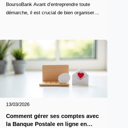
BoursoBank Avant d’entreprendre toute
démarche, il est crucial de bien organiser
votre départ de BoursoBank. Contrairement
aux idées reçues, fermer un compte ne se
13/03/2026
Comment gérer ses comptes avec
la Banque Postale en ligne en