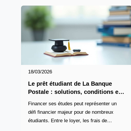
18/03/2026
Le prêt étudiant de La Banque
Postale : solutions, conditions et
simulation en 2026
Financer ses études peut représenter un
défi financier majeur pour de nombreux
étudiants. Entre le loyer, les frais de
scolarité, les livres et les dépenses