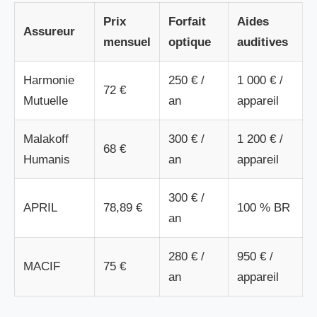
Prix
Forfait
Aides
Assureur
mensuel
optique
auditives
Harmonie
250 € /
1 000 € /
72 €
Mutuelle
an
appareil
Malakoff
300 € /
1 200 € /
68 €
Humanis
an
appareil
300 € /
APRIL
78,89 €
100 % BR
an
280 € /
950 € /
MACIF
75 €
an
appareil