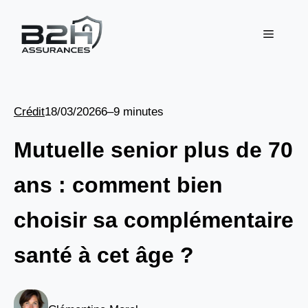
Aller
au
Menu
contenu
Crédit
18/03/2026
6–9 minutes
Mutuelle senior plus de 70
ans : comment bien
choisir sa complémentaire
santé à cet âge ?