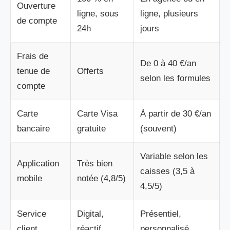
Ouverture
ligne, sous
ligne, plusieurs
de compte
24h
jours
Frais de
De 0 à 40 €/an
tenue de
Offerts
selon les formules
compte
Carte
Carte Visa
À partir de 30 €/an
bancaire
gratuite
(souvent)
Variable selon les
Application
Très bien
caisses (3,5 à
mobile
notée (4,8/5)
4,5/5)
Service
Digital,
Présentiel,
client
réactif
personnalisé