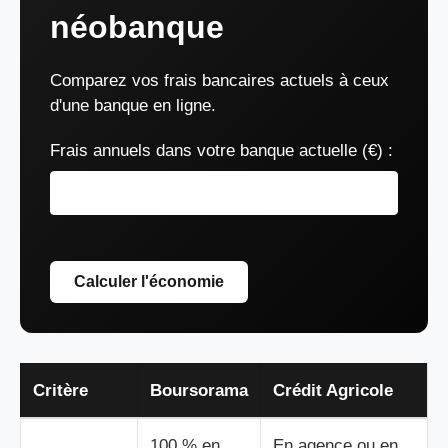
néobanque
Comparez vos frais bancaires actuels à ceux
d'une banque en ligne.
Frais annuels dans votre banque actuelle (€) :
Calculer l'économie
Critère
Boursorama
Crédit Agricole
100 % en
En agence ou en