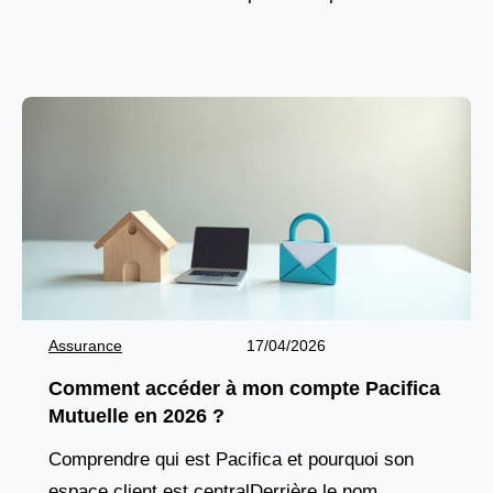
capacité à travailler, comme une maladie, un
accident,
Assurance
17/04/2026
Comment accéder à mon compte Pacifica
Mutuelle en 2026 ?
Comprendre qui est Pacifica et pourquoi son
espace client est centralDerrière le nom