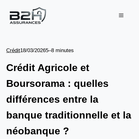
Aller
au
Menu
contenu
Crédit
18/03/2026
5–8 minutes
Crédit Agricole et
Boursorama : quelles
différences entre la
banque traditionnelle et la
néobanque ?