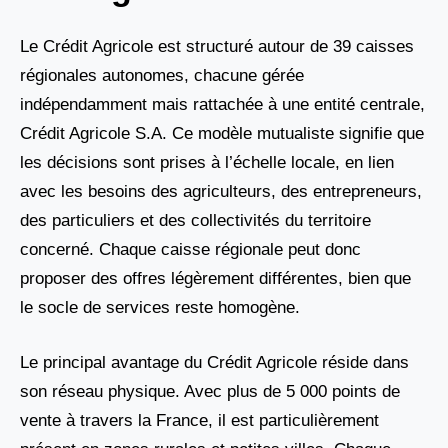
Le Crédit Agricole est structuré autour de 39 caisses
régionales autonomes, chacune gérée
indépendamment mais rattachée à une entité centrale,
Crédit Agricole S.A. Ce modèle mutualiste signifie que
les décisions sont prises à l’échelle locale, en lien
avec les besoins des agriculteurs, des entrepreneurs,
des particuliers et des collectivités du territoire
concerné. Chaque caisse régionale peut donc
proposer des offres légèrement différentes, bien que
le socle de services reste homogène.
Le principal avantage du Crédit Agricole réside dans
son réseau physique. Avec plus de 5 000 points de
vente à travers la France, il est particulièrement