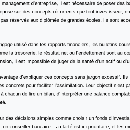
 management d’entreprise, il est nécessaire de poser des b
epose sur des concepts récurrents que tout investisseur, e
 pas réservés aux diplômés de grandes écoles, ils sont acce
age utilisé dans les rapports financiers, les bulletins bours
me la trésorerie, le résultat net ou l’endettement sont au c
on, il est impossible de juger de la santé d’un actif ou d’u
vantage d’expliquer ces concepts sans jargon excessif. Ils u
concrets pour faciliter l’assimilation. Leur objectif n’est 
à chacun de lire un bilan, d’interpréter une balance comptab
té.
ur des décisions simples comme choisir un fonds d’investi
n conseiller bancaire. La clarté est ici prioritaire, et les me