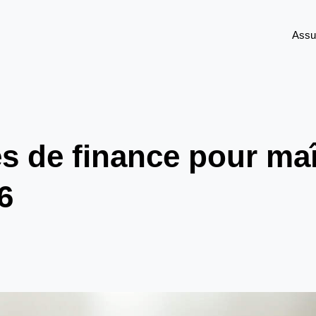
Assu
es de finance pour maî
6