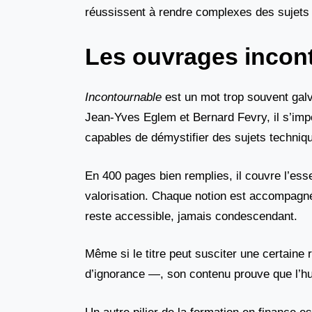
réussissent à rendre complexes des sujets 
Les ouvrages incon
Incontournable
est un mot trop souvent gal
Jean-Yves Eglem et Bernard Fevry, il s’imp
capables de démystifier des sujets techniq
En 400 pages bien remplies, il couvre l’essent
valorisation. Chaque notion est accompagnée
reste accessible, jamais condescendant.
Même si le titre peut susciter une certaine
d’ignorance —, son contenu prouve que l’humi