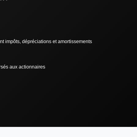
ant impôts, dépréciations et amortissements
rsés aux actionnaires