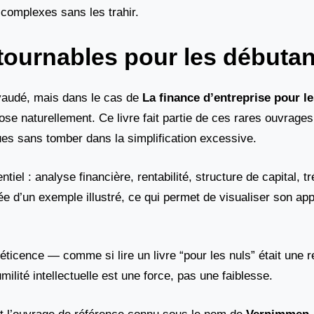
complexes sans les trahir.
tournables pour les débutan
vaudé, mais dans le cas de
La finance d’entreprise pour le
ose naturellement. Ce livre fait partie de ces rares ouvrag
ues sans tomber dans la simplification excessive.
iel : analyse financière, rentabilité, structure de capital, tr
 d’un exemple illustré, ce qui permet de visualiser son appl
 réticence — comme si lire un livre “pour les nuls” était une
lité intellectuelle est une force, pas une faiblesse.