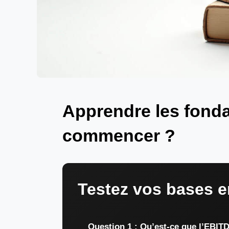
Apprendre les fonda
commencer ?
Testez vos bases e
Question 1 : Qu’est-ce que l’EBIT