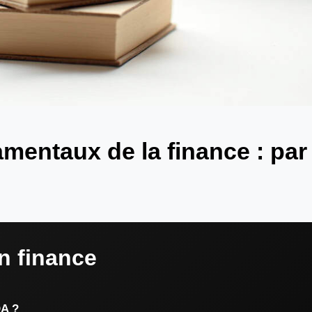
mentaux de la finance : par
n finance
DA ?