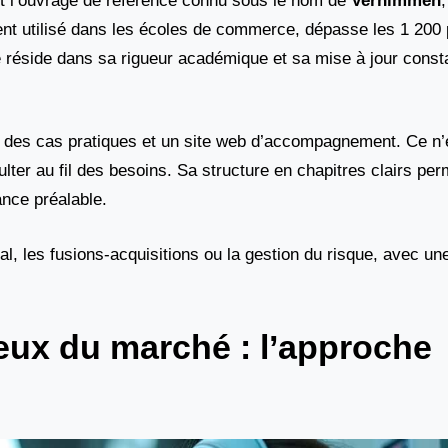
est l’ouvrage de référence connu sous le nom de
Vernimmen
,
ent utilisé dans les écoles de commerce, dépasse les 1 200
e réside dans sa rigueur académique et sa mise à jour cons
s, des cas pratiques et un site web d’accompagnement. Ce n’e
ulter au fil des besoins. Sa structure en chapitres clairs per
nce préalable.
l, les fusions-acquisitions ou la gestion du risque, avec un
eux du marché : l’approche