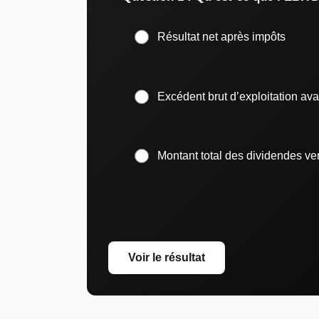
Résultat net après impôts
Excédent brut d’exploitation av
Montant total des dividendes ve
Voir le résultat