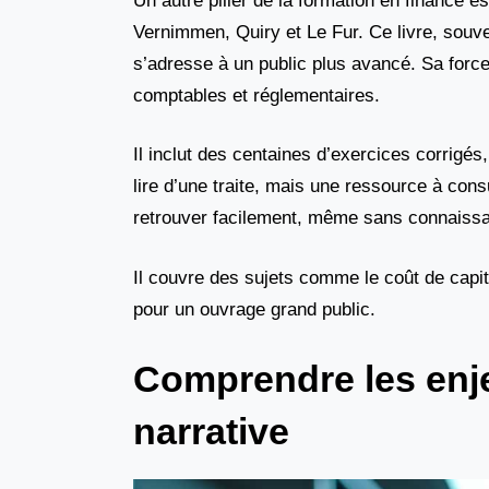
Un autre pilier de la formation en finance 
Vernimmen, Quiry et Le Fur. Ce livre, souv
s’adresse à un public plus avancé. Sa forc
comptables et réglementaires.
Il inclut des centaines d’exercices corrigé
lire d’une traite, mais une ressource à cons
retrouver facilement, même sans connaissa
Il couvre des sujets comme le coût de capita
pour un ouvrage grand public.
Comprendre les enj
narrative