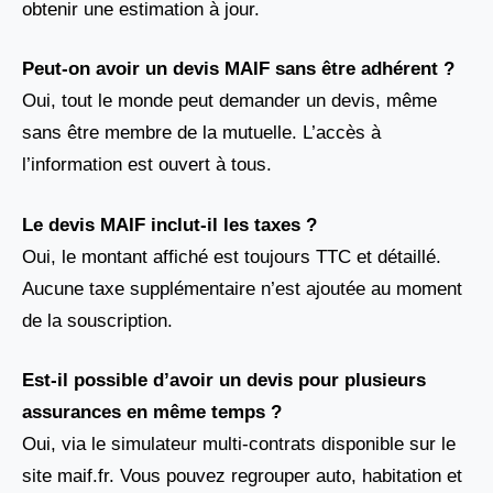
obtenir une estimation à jour.
Peut-on avoir un devis MAIF sans être adhérent ?
Oui, tout le monde peut demander un devis, même
sans être membre de la mutuelle. L’accès à
l’information est ouvert à tous.
Le devis MAIF inclut-il les taxes ?
Oui, le montant affiché est toujours TTC et détaillé.
Aucune taxe supplémentaire n’est ajoutée au moment
de la souscription.
Est-il possible d’avoir un devis pour plusieurs
assurances en même temps ?
Oui, via le simulateur multi-contrats disponible sur le
site maif.fr. Vous pouvez regrouper auto, habitation et