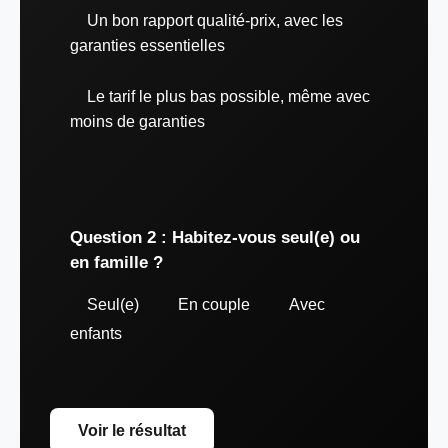
Un bon rapport qualité-prix, avec les
garanties essentielles
Le tarif le plus bas possible, même avec
moins de garanties
Question 2 : Habitez-vous seul(e) ou
en famille ?
Seul(e)
En couple
Avec
enfants
Voir le résultat