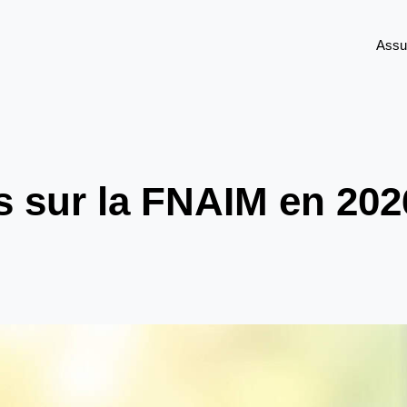
Assu
is sur la FNAIM en 202