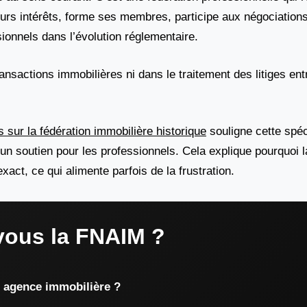
eurs intérêts, forme ses membres, participe aux négociation
ionnels dans l’évolution réglementaire.
ansactions immobilières ni dans le traitement des litiges entr
s sur la fédération immobilière historique
souligne cette spéci
 un soutien pour les professionnels. Cela explique pourquoi l
act, ce qui alimente parfois de la frustration.
vous la FNAIM ?
e agence immobilière ?