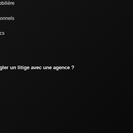
bilière
ionnels
ics
gler un litige avec une agence ?