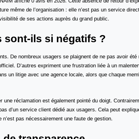
 FNAIM affiche 0 avis en 2026. Cette absence de retour d’ex
ture même de l’organisation : elle n’est pas un service dire
 visibilité de ses actions auprès du grand public.
sont-ils si négatifs ?
nts. De nombreux usagers se plaignent de ne pas avoir été 
ficiel. D’autres expriment une frustration liée à un malenten
ans un litige avec une agence locale, alors que chaque mem
 une réclamation est également pointé du doigt. Contrairem
as d’un service client dédié aux usagers. Cela peut expliqu
e n’est pas nécessairement une faute de gestion.
s de transparence