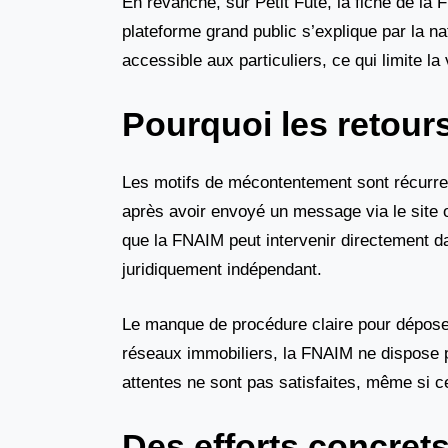
En revanche, sur Petit Futé, la fiche de la
plateforme grand public s’explique par la na
accessible aux particuliers, ce qui limite la
Pourquoi les retours 
Les motifs de mécontentement sont récurre
après avoir envoyé un message via le site of
que la FNAIM peut intervenir directement d
juridiquement indépendant.
Le manque de procédure claire pour déposer
réseaux immobiliers, la FNAIM ne dispose p
attentes ne sont pas satisfaites, même si c
Des efforts concret