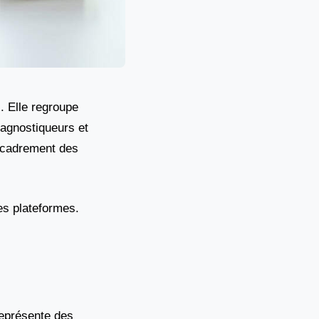
. Elle regroupe
iagnostiqueurs et
encadrement des
nes plateformes.
représente des