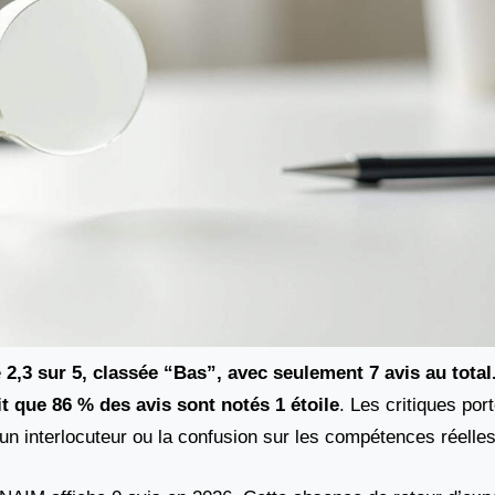
e
2,3 sur 5, classée “Bas”, avec seulement 7 avis au total.
ait que 86 % des avis sont notés 1 étoile
. Les critiques por
r un interlocuteur ou la confusion sur les compétences réelles