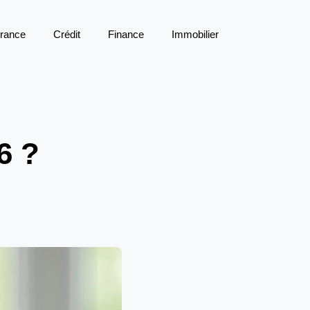
rance
Crédit
Finance
Immobilier
6 ?