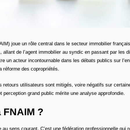
AIM) joue un rôle central dans le secteur immobilier français
 allant de l’agent immobilier au syndic en passant par les d
être un acteur incontournable dans les débats publics sur l’
la réforme des copropriétés.
s retours utilisateurs sont mitigés, voire négatifs sur certai
 et perception grand public mérite une analyse approfondie.
la FNAIM ?
au sens courant. C’est une fédération professionnelle qui 