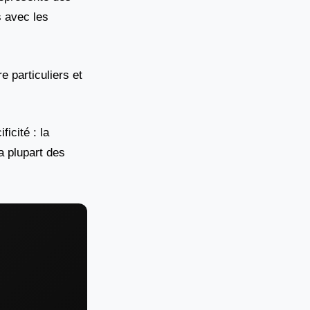
s avec les
e particuliers et
ficité : la
a plupart des