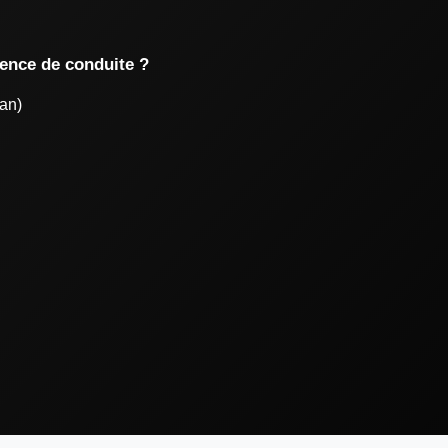
uence de conduite ?
an)