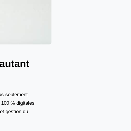
 autant
lus seulement
 100 % digitales
et gestion du