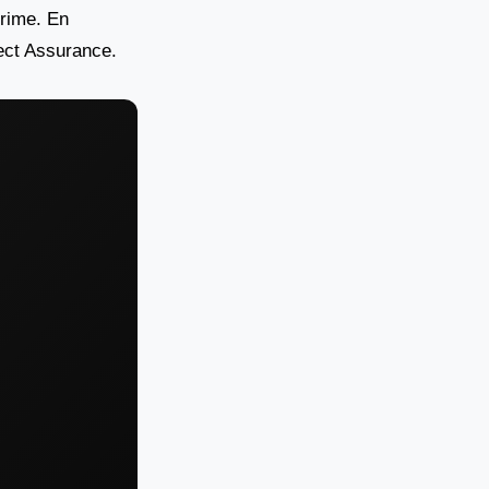
prime. En
ect Assurance.