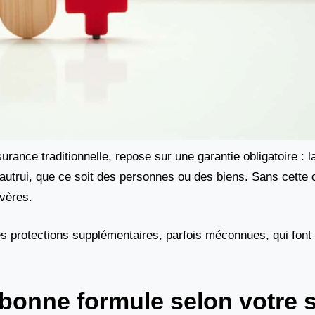
ance traditionnelle, repose sur une garantie obligatoire : l
autrui, que ce soit des personnes ou des biens. Sans cette 
évères.
es protections supplémentaires, parfois méconnues, qui font 
bonne formule selon votre s