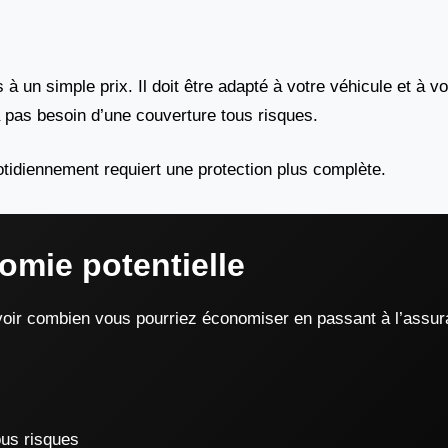
 un simple prix. Il doit être adapté à votre véhicule et à v
a pas besoin d’une couverture tous risques.
uotidiennement requiert une protection plus complète.
omie potentielle
r voir combien vous pourriez économiser en passant à l’assu
ous risques