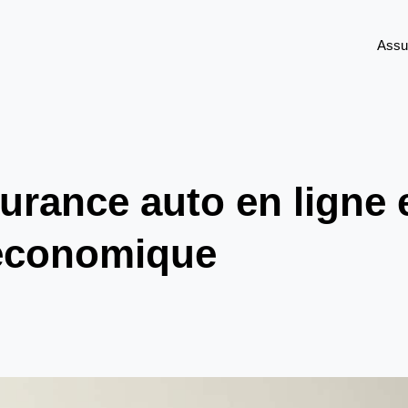
Assu
urance auto en ligne 
 économique