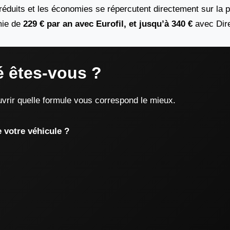
 réduits et les économies se répercutent directement sur la 
mie de
229 € par an avec Eurofil, et jusqu’à 340 €
avec Dir
é êtes-vous ?
rir quelle formule vous correspond le mieux.
e votre véhicule ?