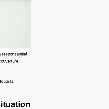
a responsabilité
couverture,
toute la
ituation