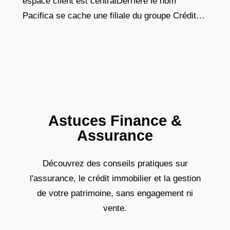
espace client est centralDerrière le nom
Pacifica se cache une filiale du groupe Crédit
Agricole Assurances, un acteur majeur du
marché français de
Astuces Finance &
Assurance
Découvrez des conseils pratiques sur
l'assurance, le crédit immobilier et la gestion
de votre patrimoine, sans engagement ni
vente.