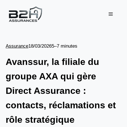
Aller
au
Menu
contenu
Assurance
18/03/2026
5–7 minutes
Avanssur, la filiale du
groupe AXA qui gère
Direct Assurance :
contacts, réclamations et
rôle stratégique