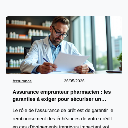
fonctionnement accessible et par
Assurance
26/05/2026
Assurance emprunteur pharmacien : les
garanties à exiger pour sécuriser un
financement d’officine
Le rôle de l'assurance de prêt est de garantir le
remboursement des échéances de votre crédit
en cas d'événements imprévus impactant votre