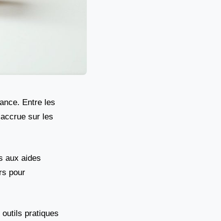
rance. Entre les
 accrue sur les
es aux aides
rs pour
 outils pratiques