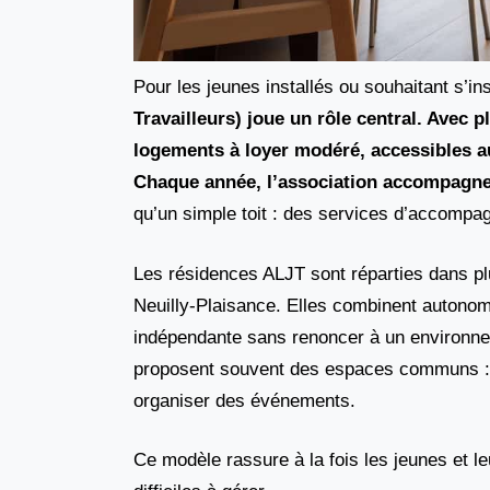
Pour les jeunes installés ou souhaitant s’ins
Travailleurs) joue un rôle central. Avec p
logements à loyer modéré, accessibles au
Chaque année, l’association accompagn
qu’un simple toit : des services d’accompa
Les résidences ALJT sont réparties dans pl
Neuilly-Plaisance. Elles combinent autonom
indépendante sans renoncer à un environne
proposent souvent des espaces communs : sa
organiser des événements.
Ce modèle rassure à la fois les jeunes et le