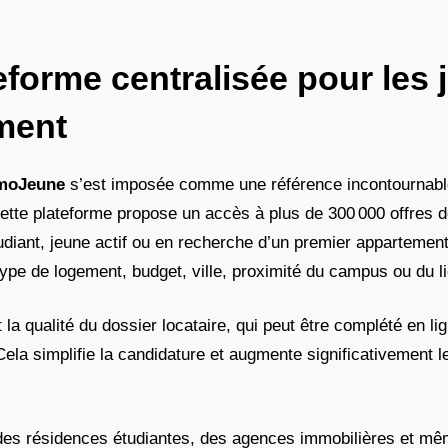
eforme centralisée pour les 
ment
moJeune
s’est imposée comme une référence incontournabl
cette plateforme propose un accès à plus de 300 000 offres 
diant, jeune actif ou en recherche d’un premier appartement
 type de logement, budget, ville, proximité du campus ou du li
la qualité du dossier locataire, qui peut être complété en li
ela simplifie la candidature et augmente significativement 
c des résidences étudiantes, des agences immobilières et m