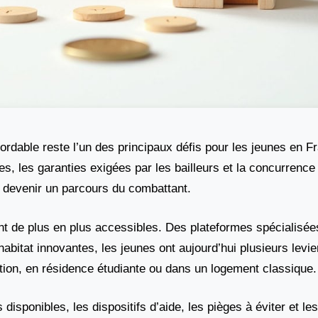
ordable reste l’un des principaux défis pour les jeunes en F
es, les garanties exigées par les bailleurs et la concurrence
 devenir un parcours du combattant.
sont de plus en plus accessibles. Des plateformes spécialisé
abitat innovantes, les jeunes ont aujourd’hui plusieurs levie
ation, en résidence étudiante ou dans un logement classique.
disponibles, les dispositifs d’aide, les pièges à éviter et les