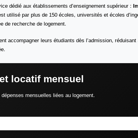
rvice dédié aux établissements d’enseignement supérieur :
I
st utilisé par plus de 150 écoles, universités et écoles d’in
isée de recherche de logement.
vent accompagner leurs étudiants dès l’admission, réduisant a
ée.
et locatif mensuel
s dépenses mensuelles liées au logement.