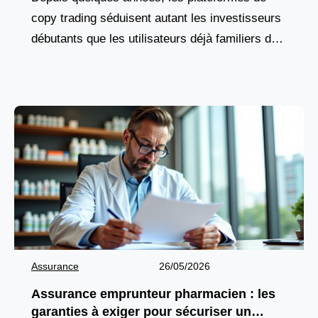
copy trading séduisent autant les investisseurs
débutants que les utilisateurs déjà familiers des
marchés financiers. Cette solution attire par son
fonctionnement accessible et par
Assurance
26/05/2026
Assurance emprunteur pharmacien : les
garanties à exiger pour sécuriser un