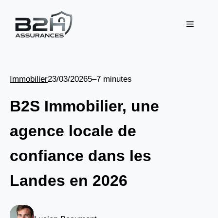
Aller
au
Menu
contenu
Immobilier
23/03/2026
5–7 minutes
B2S Immobilier, une
agence locale de
confiance dans les
Landes en 2026