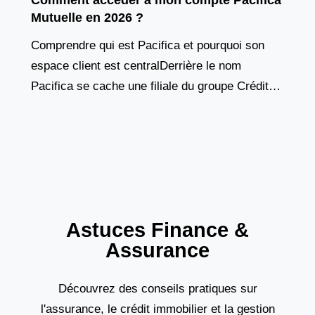
Comment accéder à mon compte Pacifica
Mutuelle en 2026 ?
Comprendre qui est Pacifica et pourquoi son
espace client est centralDerrière le nom
Pacifica se cache une filiale du groupe Crédit
Agricole Assurances, un acteur majeur du
marché français de
Astuces Finance &
Assurance
Découvrez des conseils pratiques sur
l'assurance, le crédit immobilier et la gestion