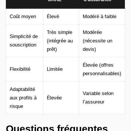
Coût moyen
Élevé
Modéré à faible
Très simple
Modérée
Simplicité de
(intégrée au
(nécessite un
souscription
prêt)
devis)
Élevée (offres
Flexibilité
Limitée
personnalisables)
Adaptabilité
Variable selon
aux profils à
Élevée
l’assureur
risque
Questions fréquentes