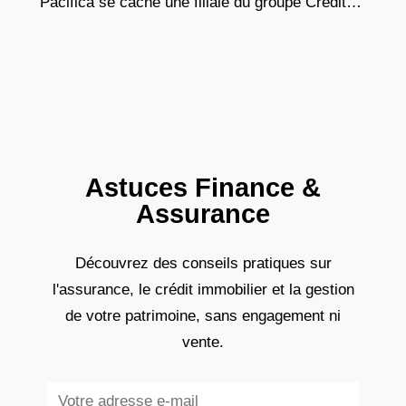
Pacifica se cache une filiale du groupe Crédit
Agricole Assurances, un acteur majeur du
marché français de
Astuces Finance &
Assurance
Découvrez des conseils pratiques sur
l'assurance, le crédit immobilier et la gestion
de votre patrimoine, sans engagement ni
vente.
Subscribe