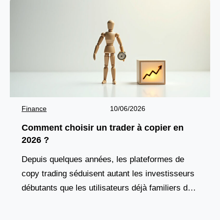
Finance
10/06/2026
Comment choisir un trader à copier en
2026 ?
Depuis quelques années, les plateformes de
copy trading séduisent autant les investisseurs
débutants que les utilisateurs déjà familiers des
marchés financiers. Cette solution attire par son
fonctionnement accessible et par