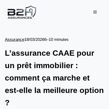
Aller
au
Menu
contenu
Assurance
18/03/2026
6–10 minutes
L’assurance CAAE pour
un prêt immobilier :
comment ça marche et
est-elle la meilleure option
?