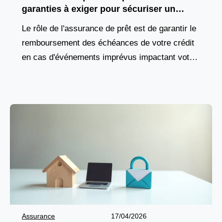
garanties à exiger pour sécuriser un
financement d’officine
Le rôle de l'assurance de prêt est de garantir le
remboursement des échéances de votre crédit
en cas d'événements imprévus impactant votre
capacité à travailler, comme une maladie, un
accident,
Assurance
17/04/2026