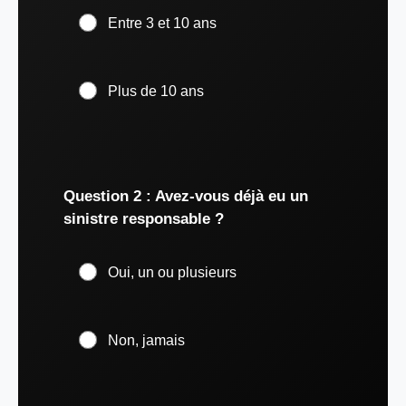
Entre 3 et 10 ans
Plus de 10 ans
Question 2 : Avez-vous déjà eu un
sinistre responsable ?
Oui, un ou plusieurs
Non, jamais