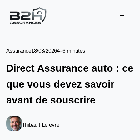
Aller
au
Menu
contenu
Assurance
18/03/2026
4–6 minutes
Direct Assurance auto : ce
que vous devez savoir
avant de souscrire
Thibault Lefèvre